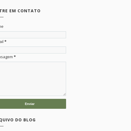
TRE EM CONTATO
me
ail
*
nsagem
*
QUIVO DO BLOG