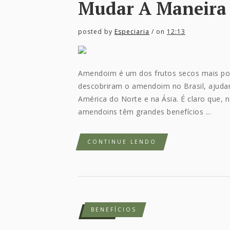
Mudar A Maneira
posted by
Especiaria
/ on
12:13
Amendoim é um dos frutos secos mais pop
descobriram o amendoim no Brasil, ajudar
América do Norte e na Ásia. É claro que,
amendoins têm grandes benefícios ...
CONTINUE LENDO
BENEFÍCIOS