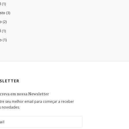
l
(1)
sto
(3)
o
(2)
l
(1)
o
(1)
SLETTER
screva em nossa Newsletter
re seu melhor email para começar a receber
s novidades.