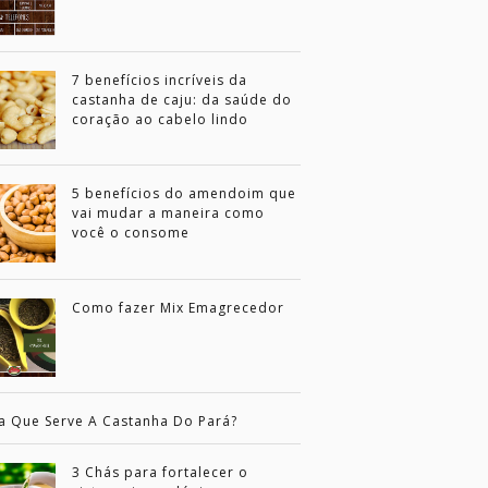
7 benefícios incríveis da
castanha de caju: da saúde do
coração ao cabelo lindo
5 benefícios do amendoim que
vai mudar a maneira como
você o consome
Como fazer Mix Emagrecedor
a Que Serve A Castanha Do Pará?
3 Chás para fortalecer o