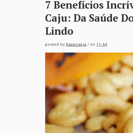
7 Benefícios Incr
Caju: Da Saúde D
Lindo
posted by
Especiaria
/ on
11:44