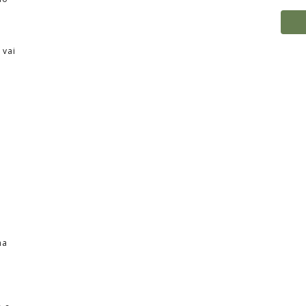
 vai
ma