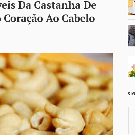
íveis Da Castanha De
o Coração Ao Cabelo
SI