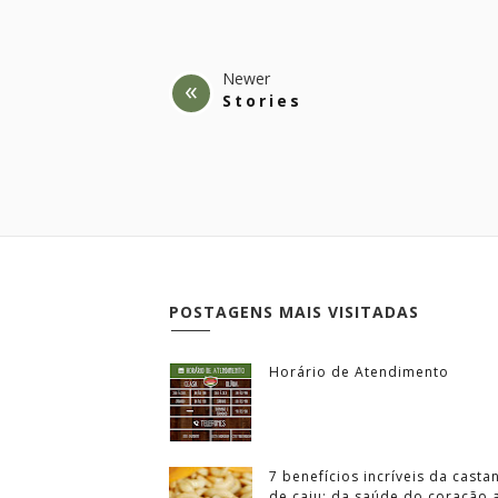
Newer
Stories
POSTAGENS MAIS VISITADAS
Horário de Atendimento
7 benefícios incríveis da casta
de caju: da saúde do coração 