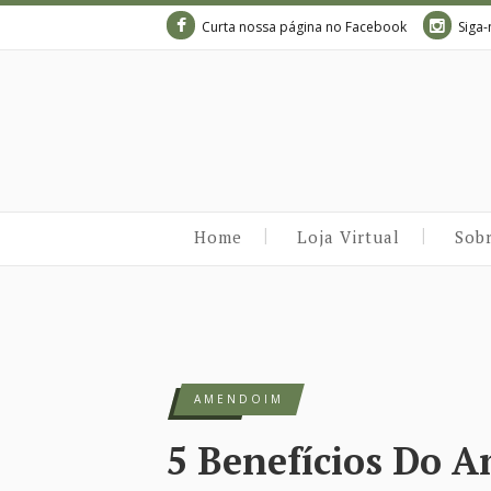
Curta nossa página no Facebook
Siga-
Home
Loja Virtual
Sob
AMENDOIM
5 Benefícios Do 