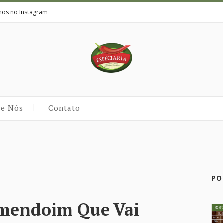
nos no Instagram
re Nós
Contato
PO
Amendoim Que Vai